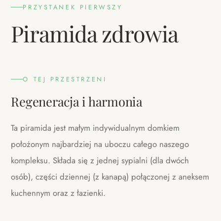
PRZYSTANEK PIERWSZY
Piramida zdrowia
O TEJ PRZESTRZENI
Regeneracja i harmonia
Ta piramida jest małym indywidualnym domkiem
położonym najbardziej na uboczu całego naszego
kompleksu. Składa się z jednej sypialni (dla dwóch
osób), części dziennej (z kanapą) połączonej z aneksem
kuchennym oraz z łazienki.