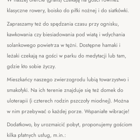
klasyczne rowery, boisko do piłki nożnej i do siatkówki.
Zapraszamy też do spędzania czasu przy ognisku,
kawkowania czy biesiadowania pod wiatą i wdychania
solankowego powietrza w tężni. Dostępne hamaki i
leżaki czekają na gości w parku do medytacji lub tam,
gdzie kto sobie życzy.
Mieszkańcy naszego zwierzogrodu lubią towarzystwo i
smakołyki. Na ich terenie znajduje się też domek do
uloterapii (i czterech rodzin pszczoły miodnej). Można
w nim przebywać o każdej porze. Wspaniałe wibracje!
Dodatkowo, by urozmaicić pobyt, proponujemy gościom
kilka płatnych usług, m.in.: